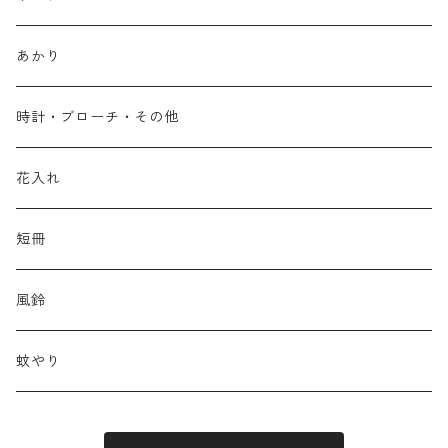
あかり
時計・ブローチ・その他
花入れ
短冊
風鈴
蚊やり