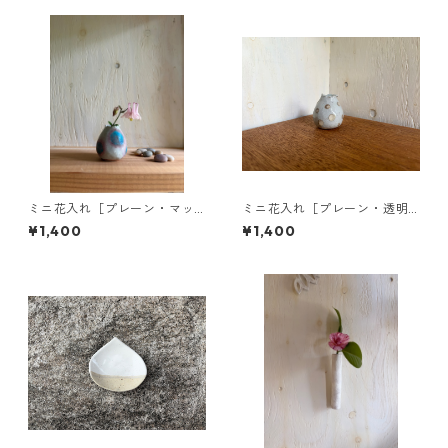
ミニ花入れ［プレーン・マッ
ミニ花入れ［プレーン・透明
ト釉に青紫のドット］
釉に白いドット］
¥1,400
¥1,400