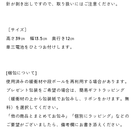
針が剥き出しですので、取り扱いにはご注意ください。
［サイズ］
高さ39㎝ 幅13.5㎝ 奥行き12㎝
単三電池をひとつお付けします。
[梱包について]
使用済みの緩衝材や段ボールを再利用する場合があります。
プレゼント包装をご希望の場合は、簡易ギフトラッピング
（緩衝材の上から包装紙でお包みし、リボンをかけます。無
料）を選択してください。
「他の商品とまとめてお包み」「個別にラッピング」などの
ご要望がございましたら、備考欄にお書き添えください。