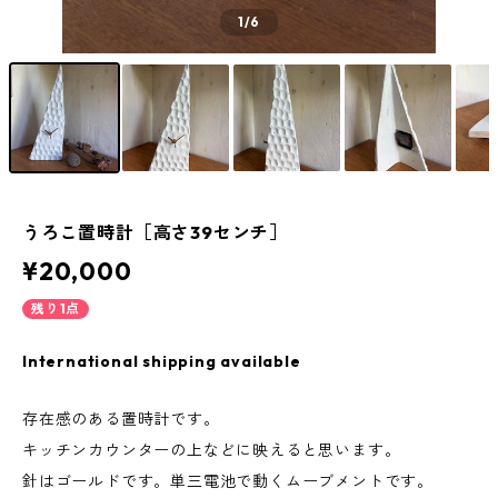
1
/6
うろこ置時計［高さ39センチ］
¥20,000
残り1点
International shipping available
存在感のある置時計です。
キッチンカウンターの上などに映えると思います。
針はゴールドです。単三電池で動くムーブメントです。