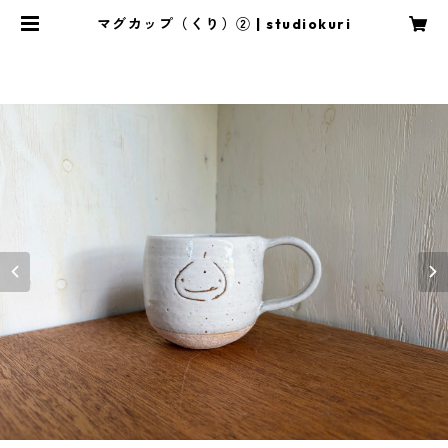
マグカップ（くり）② | studiokuri