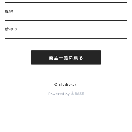
風鈴
蚊やり
商品一覧に戻る
© studiokuri
Powered by