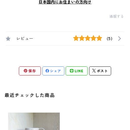
日本国内にお住まいの方向け
通報する
レビュー
(5)
保存
シェア
LINE
ポスト
最近チェックした商品