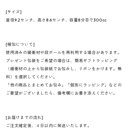
[サイズ]
直径9.2センチ、高さ8.6センチ、容量8分目で300cc
[梱包について]
使用済みの緩衝材や段ボールを再利用する場合があります。
プレゼント包装をご希望の場合は、簡易ギフトラッピング
（緩衝材の上から包装紙でお包みし、リボンをかけます。無
料）を選択してください。
「他の商品とまとめてお包み」「個別にラッピング」などの
ご要望がございましたら、備考欄にお書き添えください。
[お届けまでの流れ]
ご注文確定後、４日以内に発送いたします。