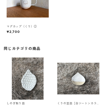
マグカップ（くり）②
¥2,700
同じカテゴリの商品
しのぎ取り皿
くりの豆皿［白ツートンカラ