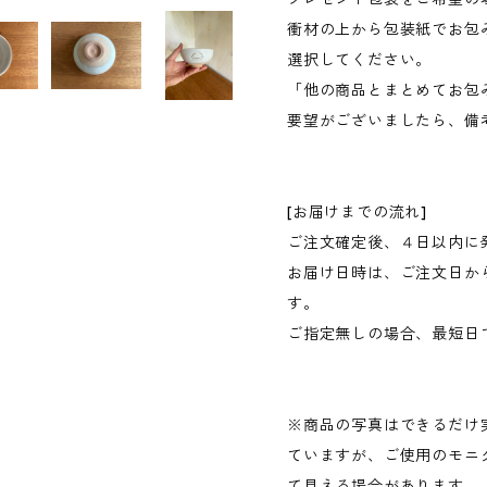
衝材の上から包装紙でお包
選択してください。
「他の商品とまとめてお包
要望がございましたら、備
[お届けまでの流れ]
ご注文確定後、４日以内に
お届け日時は、ご注文日か
す。
ご指定無しの場合、最短日
※商品の写真はできるだけ
ていますが、ご使用のモニ
て見える場合があります。