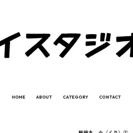
HOME
ABOUT
CATEGORY
CONTACT
飯碗丸 小（くり）②