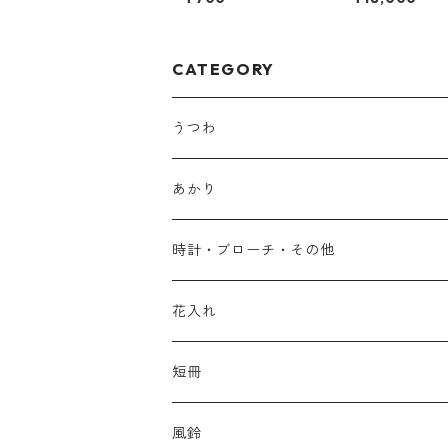
CATEGORY
うつわ
あかり
時計・ブローチ・その他
花入れ
短冊
風鈴