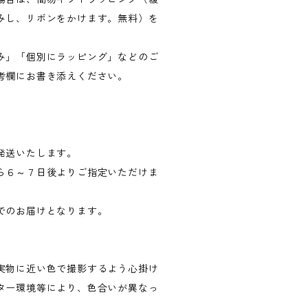
みし、リボンをかけます。無料）を
み」「個別にラッピング」などのご
考欄にお書き添えください。
発送いたします。
ら６～７日後よりご指定いただけま
でのお届けとなります。
実物に近い色で撮影するよう心掛け
ター環境等により、色合いが異なっ