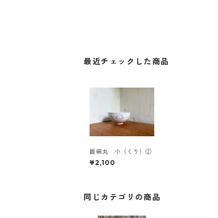
最近チェックした商品
飯碗丸 小（くり）②
¥2,100
同じカテゴリの商品