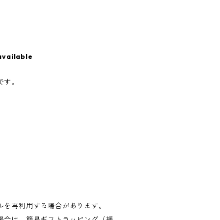
available
です。
。
ルを再利用する場合があります。
場合は、簡易ギフトラッピング（緩