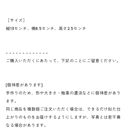
［サイズ］
縦13センチ、横8.5センチ、高さ2.5センチ
- - - - - - - - - - - - -
ご購入いただくにあたって、下記のことにご留意ください。
[個体差があります]
手作りのため、形や大きさ・釉薬の濃淡などに個体差があり
ます。
同じ商品を複数個ご注文いただく場合は、できるだけ似た仕
上がりのものをお届けするようにしますが、写真とは若干異
なる場合があります。