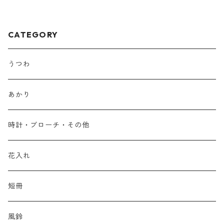
CATEGORY
うつわ
あかり
時計・ブローチ・その他
花入れ
短冊
風鈴