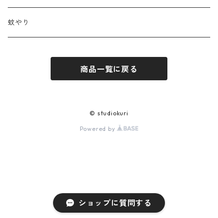
蚊やり
商品一覧に戻る
© studiokuri
Powered by
ショップに質問する