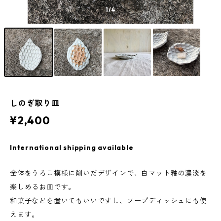
1
/4
しのぎ取り皿
¥2,400
International shipping available
全体をうろこ模様に削いだデザインで、白マット釉の濃淡を
楽しめるお皿です。
和菓子などを置いてもいいですし、ソープディッシュにも使
えます。