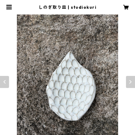
しのぎ取り皿 | studiokuri