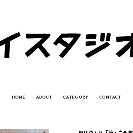
HOME
ABOUT
CATEGORY
CONTACT
掛け花入れ［筒・白化