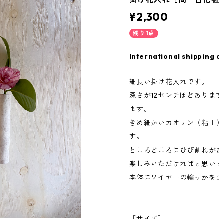
¥2,300
残り1点
International shipping 
細長い掛け花入れです。
深さが12センチほどあり
ます。
きめ細かいカオリン（粘土
す。
ところどころにひび割れが
楽しみいただければと思い
本体にワイヤーの輪っかを
［サイズ］