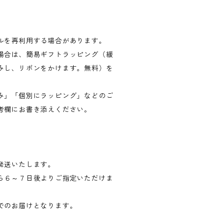
ルを再利用する場合があります。
場合は、簡易ギフトラッピング（緩
みし、リボンをかけます。無料）を
み」「個別にラッピング」などのご
考欄にお書き添えください。
発送いたします。
ら６～７日後よりご指定いただけま
でのお届けとなります。