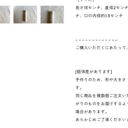
長さ13センチ、直径2セン
チ、口の内径約1.3センチ
- - - - - - - - - - - - -
ご購入いただくにあたって
[個体差があります]
手作りのため、形や大きさ
す。
同じ商品を複数個ご注文い
がりのものをお届けするよ
場合があります。
あらかじめご了承ください