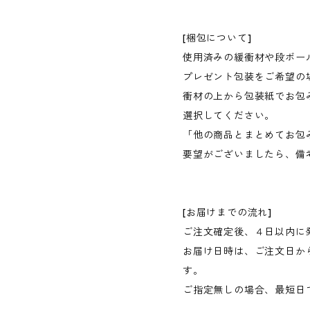
[梱包について]
使用済みの緩衝材や段ボー
プレゼント包装をご希望の
衝材の上から包装紙でお包
選択してください。
「他の商品とまとめてお包
要望がございましたら、備
[お届けまでの流れ]
ご注文確定後、４日以内に
お届け日時は、ご注文日か
す。
ご指定無しの場合、最短日