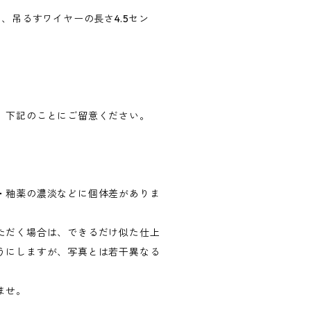
チ、吊るすワイヤーの長さ4.5セン
、下記のことにご留意ください。
・釉薬の濃淡などに個体差がありま
ただく場合は、できるだけ似た仕上
うにしますが、写真とは若干異なる
ませ。