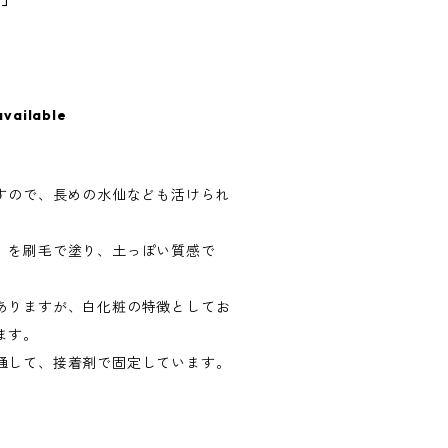
available
ますので、長めの水仙なども活けられ
）を刷毛で塗り、土っぽい質感で
ありますが、白化粧の特徴としてお
ます。
通して、接着剤で固定しています。